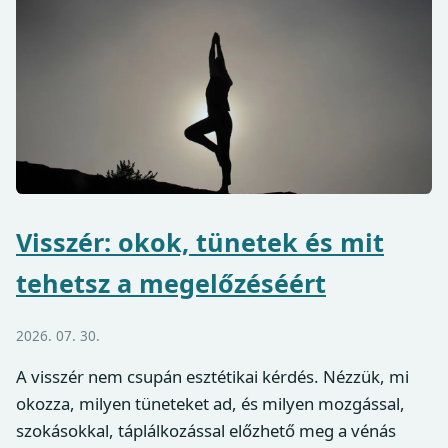
Visszér: okok, tünetek és mit
tehetsz a megelőzéséért
2026. 07. 30.
A visszér nem csupán esztétikai kérdés. Nézzük, mi
okozza, milyen tüneteket ad, és milyen mozgással,
szokásokkal, táplálkozással előzhető meg a vénás