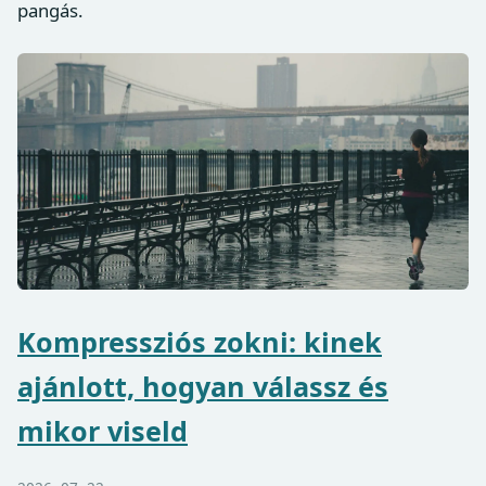
pangás.
Kompressziós zokni: kinek
ajánlott, hogyan válassz és
mikor viseld