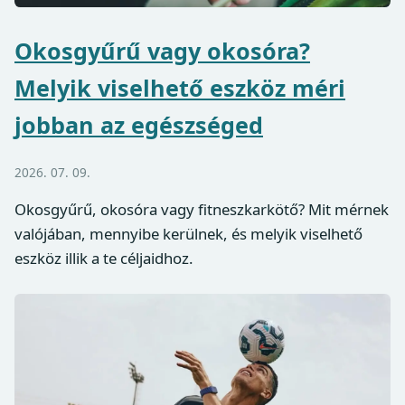
Okosgyűrű vagy okosóra?
Melyik viselhető eszköz méri
jobban az egészséged
2026. 07. 09.
Okosgyűrű, okosóra vagy fitneszkarkötő? Mit mérnek
valójában, mennyibe kerülnek, és melyik viselhető
eszköz illik a te céljaidhoz.