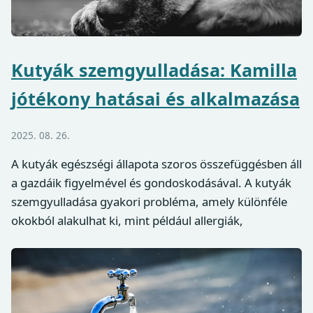
Kutyák szemgyulladása: Kamilla
jótékony hatásai és alkalmazása
2025. 08. 26.
A kutyák egészségi állapota szoros összefüggésben áll
a gazdáik figyelmével és gondoskodásával. A kutyák
szemgyulladása gyakori probléma, amely különféle
okokból alakulhat ki, mint például allergiák,