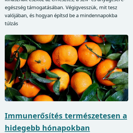
egészség támogatásában. Végigvesszük, mit tesz
valójában, és hogyan építsd be a mindennapokba
túlzás
Immunerősítés természetesen a
hidegebb hónapokban