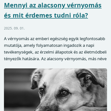
Mennyi az alacsony vérnyomás
és mit érdemes tudni róla?
2025. 09. 01.
A vérnyomás az emberi egészség egyik legfontosabb
mutatója, amely folyamatosan ingadozik a napi
tevékenységek, az érzelmi állapotok és az életmódbeli
tényezők hatására. Az alacsony vérnyomás, más néve