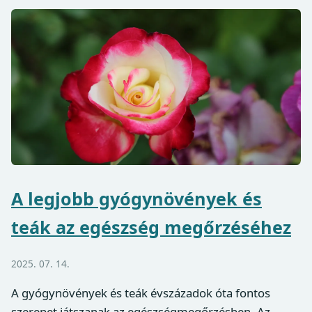
A legjobb gyógynövények és
teák az egészség megőrzéséhez
2025. 07. 14.
A gyógynövények és teák évszázadok óta fontos
szerepet játszanak az egészségmegőrzésben. Az