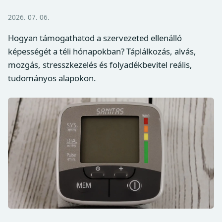
2026. 07. 06.
Hogyan támogathatod a szervezeted ellenálló
képességét a téli hónapokban? Táplálkozás, alvás,
mozgás, stresszkezelés és folyadékbevitel reális,
tudományos alapokon.