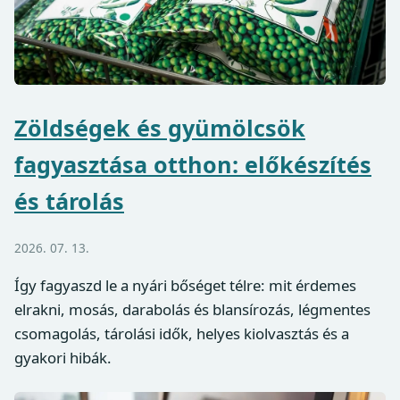
Zöldségek és gyümölcsök
fagyasztása otthon: előkészítés
és tárolás
2026. 07. 13.
Így fagyaszd le a nyári bőséget télre: mit érdemes
elrakni, mosás, darabolás és blansírozás, légmentes
csomagolás, tárolási idők, helyes kiolvasztás és a
gyakori hibák.