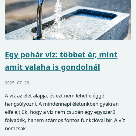
Egy pohár víz: többet ér, mint
amit valaha is gondolnál
2025. 07. 28.
A víz az élet alapja, és ezt nem lehet eléggé
hangsúlyozni. A mindennapi életünkben gyakran
elfelejtjük, hogy a víz nem csupán egy egyszerű
folyadék, hanem számos fontos funkcióval bír. A víz
nemcsak