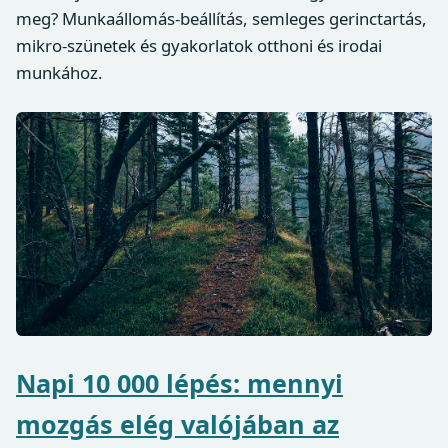
meg? Munkaállomás-beállítás, semleges gerinctartás,
mikro-szünetek és gyakorlatok otthoni és irodai
munkához.
Napi 10 000 lépés: mennyi
mozgás elég valójában az