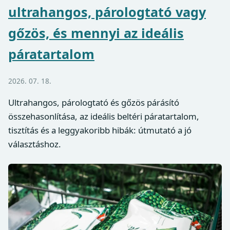
ultrahangos, párologtató vagy
gőzös, és mennyi az ideális
páratartalom
2026. 07. 18.
Ultrahangos, párologtató és gőzös párásító
összehasonlítása, az ideális beltéri páratartalom,
tisztítás és a leggyakoribb hibák: útmutató a jó
választáshoz.