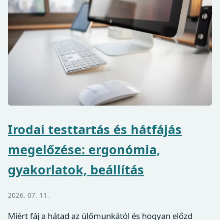
Irodai testtartás és hátfájás
megelőzése: ergonómia,
gyakorlatok, beállítás
2026. 07. 11.
Miért fáj a hátad az ülőmunkától és hogyan előzd