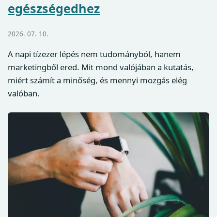
egészségedhez
2026. 07. 10.
A napi tízezer lépés nem tudományból, hanem
marketingből ered. Mit mond valójában a kutatás,
miért számít a minőség, és mennyi mozgás elég
valóban.