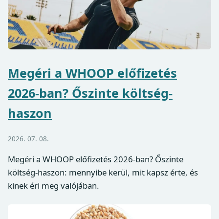
Megéri a WHOOP előfizetés
2026-ban? Őszinte költség-
haszon
2026. 07. 08.
Megéri a WHOOP előfizetés 2026-ban? Őszinte
költség-haszon: mennyibe kerül, mit kapsz érte, és
kinek éri meg valójában.