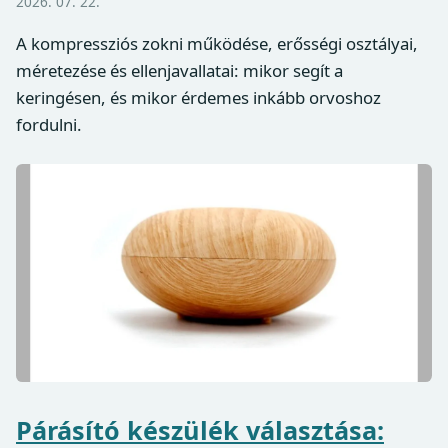
2026. 07. 22.
A kompressziós zokni működése, erősségi osztályai,
méretezése és ellenjavallatai: mikor segít a
keringésen, és mikor érdemes inkább orvoshoz
fordulni.
Párásító készülék választása: