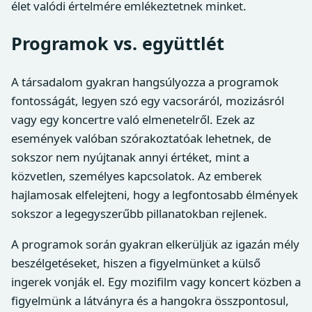
élet valódi értelmére emlékeztetnek minket.
Programok vs. együttlét
A társadalom gyakran hangsúlyozza a programok
fontosságát, legyen szó egy vacsoráról, mozizásról
vagy egy koncertre való elmenetelről. Ezek az
események valóban szórakoztatóak lehetnek, de
sokszor nem nyújtanak annyi értéket, mint a
közvetlen, személyes kapcsolatok. Az emberek
hajlamosak elfelejteni, hogy a legfontosabb élmények
sokszor a legegyszerűbb pillanatokban rejlenek.
A programok során gyakran elkerüljük az igazán mély
beszélgetéseket, hiszen a figyelmünket a külső
ingerek vonják el. Egy mozifilm vagy koncert közben a
figyelmünk a látványra és a hangokra összpontosul,