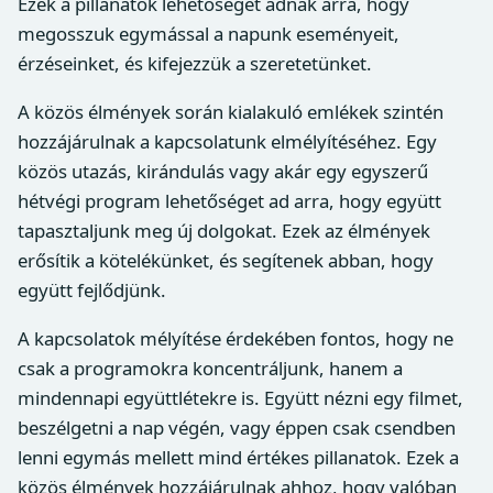
Ezek a pillanatok lehetőséget adnak arra, hogy
megosszuk egymással a napunk eseményeit,
érzéseinket, és kifejezzük a szeretetünket.
A közös élmények során kialakuló emlékek szintén
hozzájárulnak a kapcsolatunk elmélyítéséhez. Egy
közös utazás, kirándulás vagy akár egy egyszerű
hétvégi program lehetőséget ad arra, hogy együtt
tapasztaljunk meg új dolgokat. Ezek az élmények
erősítik a kötelékünket, és segítenek abban, hogy
együtt fejlődjünk.
A kapcsolatok mélyítése érdekében fontos, hogy ne
csak a programokra koncentráljunk, hanem a
mindennapi együttlétekre is. Együtt nézni egy filmet,
beszélgetni a nap végén, vagy éppen csak csendben
lenni egymás mellett mind értékes pillanatok. Ezek a
közös élmények hozzájárulnak ahhoz, hogy valóban