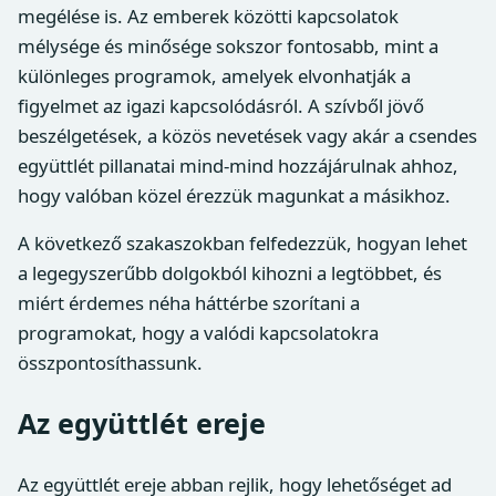
megélése is. Az emberek közötti kapcsolatok
mélysége és minősége sokszor fontosabb, mint a
különleges programok, amelyek elvonhatják a
figyelmet az igazi kapcsolódásról. A szívből jövő
beszélgetések, a közös nevetések vagy akár a csendes
együttlét pillanatai mind-mind hozzájárulnak ahhoz,
hogy valóban közel érezzük magunkat a másikhoz.
A következő szakaszokban felfedezzük, hogyan lehet
a legegyszerűbb dolgokból kihozni a legtöbbet, és
miért érdemes néha háttérbe szorítani a
programokat, hogy a valódi kapcsolatokra
összpontosíthassunk.
Az együttlét ereje
Az együttlét ereje abban rejlik, hogy lehetőséget ad