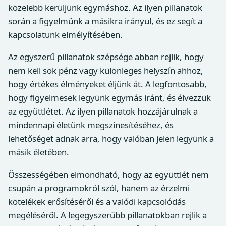
közelebb kerüljünk egymáshoz. Az ilyen pillanatok
során a figyelmünk a másikra irányul, és ez segít a
kapcsolatunk elmélyítésében.
Az egyszerű pillanatok szépsége abban rejlik, hogy
nem kell sok pénz vagy különleges helyszín ahhoz,
hogy értékes élményeket éljünk át. A legfontosabb,
hogy figyelmesek legyünk egymás iránt, és élvezzük
az együttlétet. Az ilyen pillanatok hozzájárulnak a
mindennapi életünk megszínesítéséhez, és
lehetőséget adnak arra, hogy valóban jelen legyünk a
másik életében.
Összességében elmondható, hogy az együttlét nem
csupán a programokról szól, hanem az érzelmi
kötelékek erősítéséről és a valódi kapcsolódás
megéléséről. A legegyszerűbb pillanatokban rejlik a