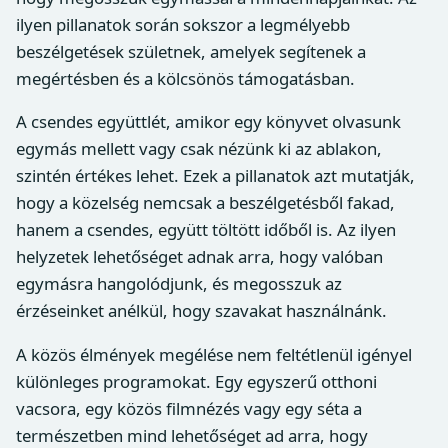
ilyen pillanatok során sokszor a legmélyebb
beszélgetések születnek, amelyek segítenek a
megértésben és a kölcsönös támogatásban.
A csendes együttlét, amikor egy könyvet olvasunk
egymás mellett vagy csak nézünk ki az ablakon,
szintén értékes lehet. Ezek a pillanatok azt mutatják,
hogy a közelség nemcsak a beszélgetésből fakad,
hanem a csendes, együtt töltött időből is. Az ilyen
helyzetek lehetőséget adnak arra, hogy valóban
egymásra hangolódjunk, és megosszuk az
érzéseinket anélkül, hogy szavakat használnánk.
A közös élmények megélése nem feltétlenül igényel
különleges programokat. Egy egyszerű otthoni
vacsora, egy közös filmnézés vagy egy séta a
természetben mind lehetőséget ad arra, hogy