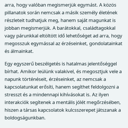
arra, hogy valóban megismerjük egymást. A közös
pillanatok során nemcsak a másik személy életének
részleteit tudhatjuk meg, hanem saját magunkat is
jobban megismerjük. A barátokkal, családtagokkal
vagy párunkkal eltöltött idő lehetőséget ad arra, hogy
megosszuk egymással az érzéseinket, gondolatainkat
és álmainkat.
Egy egyszerű beszélgetés is hatalmas jelentőséggel
bírhat. Amikor leülünk valakivel, és megosztjuk vele a
napunk történéseit, érzéseinket, az nemcsak a
kapcsolatunkat erősíti, hanem segíthet feldolgozni a
stresszt és a mindennapi kihívásokat is. Az ilyen
interakciók segítenek a mentális jólét megőrzésében,
hiszen a társas kapcsolatok kulcsszerepet játszanak a
boldogságunkban.