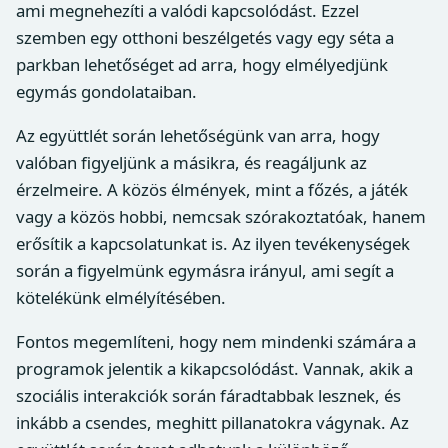
ami megnehezíti a valódi kapcsolódást. Ezzel
szemben egy otthoni beszélgetés vagy egy séta a
parkban lehetőséget ad arra, hogy elmélyedjünk
egymás gondolataiban.
Az együttlét során lehetőségünk van arra, hogy
valóban figyeljünk a másikra, és reagáljunk az
érzelmeire. A közös élmények, mint a főzés, a játék
vagy a közös hobbi, nemcsak szórakoztatóak, hanem
erősítik a kapcsolatunkat is. Az ilyen tevékenységek
során a figyelmünk egymásra irányul, ami segít a
kötelékünk elmélyítésében.
Fontos megemlíteni, hogy nem mindenki számára a
programok jelentik a kikapcsolódást. Vannak, akik a
szociális interakciók során fáradtabbak lesznek, és
inkább a csendes, meghitt pillanatokra vágynak. Az