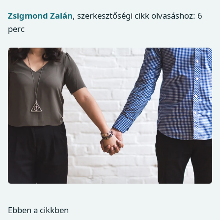
Zsigmond Zalán
, szerkesztőségi cikk
olvasáshoz: 6
perc
Ebben a cikkben