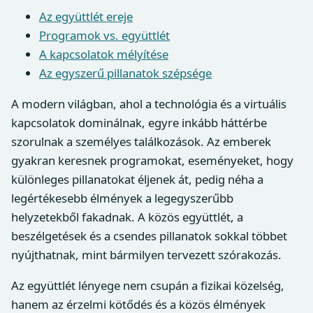
Az együttlét ereje
Programok vs. együttlét
A kapcsolatok mélyítése
Az egyszerű pillanatok szépsége
A modern világban, ahol a technológia és a virtuális
kapcsolatok dominálnak, egyre inkább háttérbe
szorulnak a személyes találkozások. Az emberek
gyakran keresnek programokat, eseményeket, hogy
különleges pillanatokat éljenek át, pedig néha a
legértékesebb élmények a legegyszerűbb
helyzetekből fakadnak. A közös együttlét, a
beszélgetések és a csendes pillanatok sokkal többet
nyújthatnak, mint bármilyen tervezett szórakozás.
Az együttlét lényege nem csupán a fizikai közelség,
hanem az érzelmi kötődés és a közös élmények