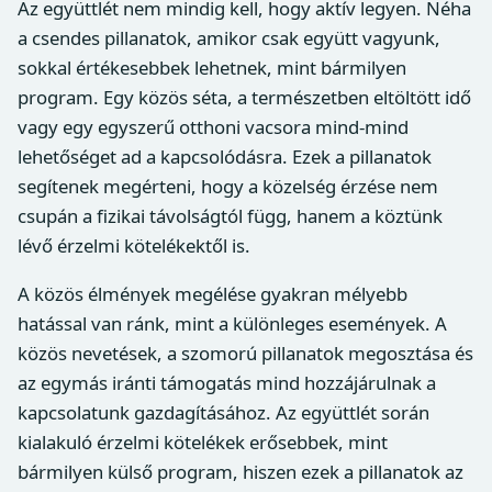
Az együttlét nem mindig kell, hogy aktív legyen. Néha
a csendes pillanatok, amikor csak együtt vagyunk,
sokkal értékesebbek lehetnek, mint bármilyen
program. Egy közös séta, a természetben eltöltött idő
vagy egy egyszerű otthoni vacsora mind-mind
lehetőséget ad a kapcsolódásra. Ezek a pillanatok
segítenek megérteni, hogy a közelség érzése nem
csupán a fizikai távolságtól függ, hanem a köztünk
lévő érzelmi kötelékektől is.
A közös élmények megélése gyakran mélyebb
hatással van ránk, mint a különleges események. A
közös nevetések, a szomorú pillanatok megosztása és
az egymás iránti támogatás mind hozzájárulnak a
kapcsolatunk gazdagításához. Az együttlét során
kialakuló érzelmi kötelékek erősebbek, mint
bármilyen külső program, hiszen ezek a pillanatok az