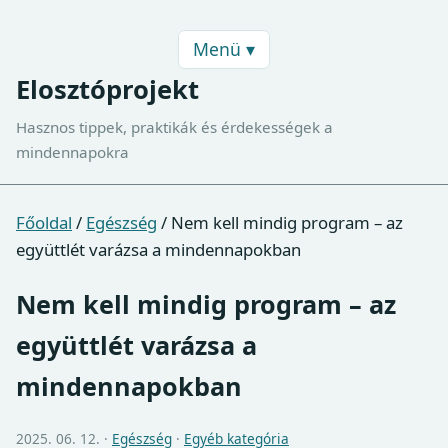
Menü ▾
Elosztóprojekt
Hasznos tippek, praktikák és érdekességek a
mindennapokra
Főoldal
/
Egészség
/
Nem kell mindig program – az
együttlét varázsa a mindennapokban
Nem kell mindig program – az
együttlét varázsa a
mindennapokban
2025. 06. 12. ·
Egészség
·
Egyéb kategória