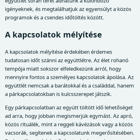
együttlét során teret adhatunk a különböző
igényeknek, és megtalálhatjuk az egyensúlyt a közös
programok és a csendes időtöltés között.
A kapcsolatok mélyítése
A kapcsolatok mélyítése érdekében érdemes
tudatosan időt szánni az együttlétre. Az élet rohanó
tempója miatt sokszor elfeledkezünk arról, hogy
mennyire fontos a személyes kapcsolatok ápolása. Az
együttlét nemcsak a barátokkal és a családdal, hanem
a párkapcsolatokban is kulcsszerepet játszik.
Egy párkapcsolatban az együtt töltött idő lehetőséget
ad arra, hogy jobban megismerjük egymást. Az apró,
közös rituálék, mint a reggeli kávézások vagy a közös
vacsorák, segítenek a kapcsolatunk megerősítésében.