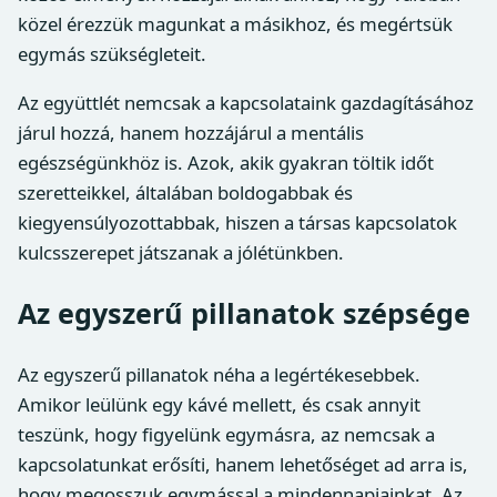
közel érezzük magunkat a másikhoz, és megértsük
egymás szükségleteit.
Az együttlét nemcsak a kapcsolataink gazdagításához
járul hozzá, hanem hozzájárul a mentális
egészségünkhöz is. Azok, akik gyakran töltik időt
szeretteikkel, általában boldogabbak és
kiegyensúlyozottabbak, hiszen a társas kapcsolatok
kulcsszerepet játszanak a jólétünkben.
Az egyszerű pillanatok szépsége
Az egyszerű pillanatok néha a legértékesebbek.
Amikor leülünk egy kávé mellett, és csak annyit
teszünk, hogy figyelünk egymásra, az nemcsak a
kapcsolatunkat erősíti, hanem lehetőséget ad arra is,
hogy megosszuk egymással a mindennapjainkat. Az