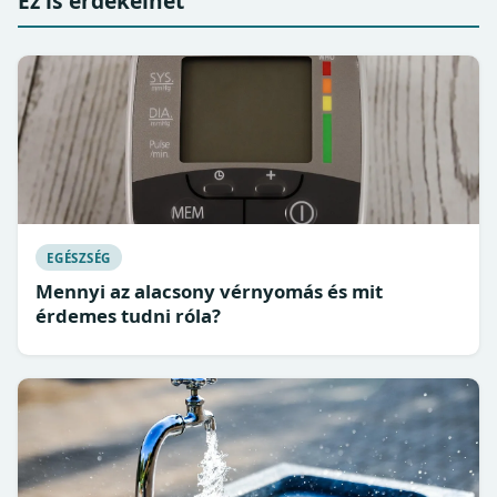
Ez is érdekelhet
EGÉSZSÉG
Mennyi az alacsony vérnyomás és mit
érdemes tudni róla?