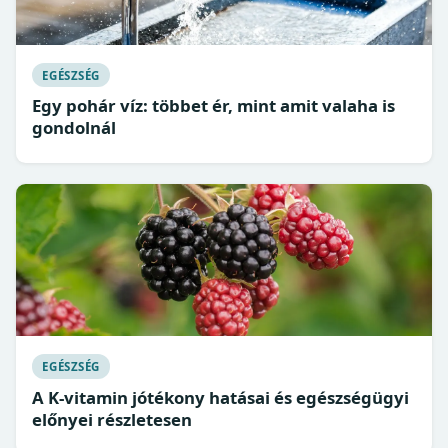
EGÉSZSÉG
Egy pohár víz: többet ér, mint amit valaha is
gondolnál
EGÉSZSÉG
A K-vitamin jótékony hatásai és egészségügyi
előnyei részletesen