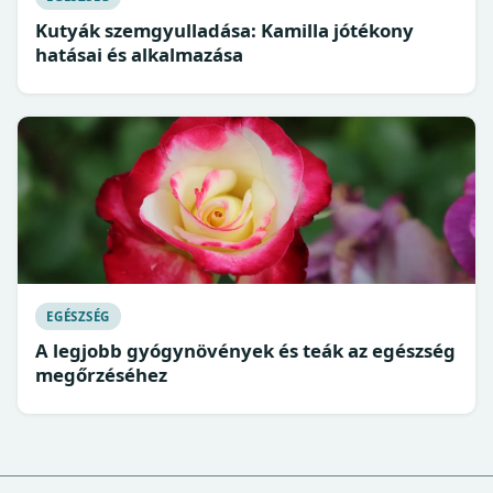
Kutyák szemgyulladása: Kamilla jótékony
hatásai és alkalmazása
EGÉSZSÉG
A legjobb gyógynövények és teák az egészség
megőrzéséhez