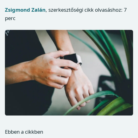
Zsigmond Zalán
, szerkesztőségi cikk
olvasáshoz: 7
perc
Ebben a cikkben