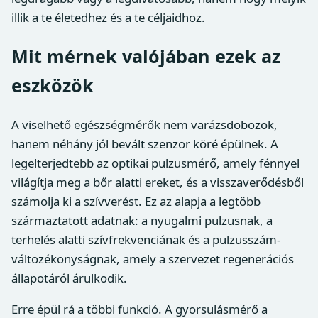
illik a te életedhez és a te céljaidhoz.
Mit mérnek valójában ezek az
eszközök
A viselhető egészségmérők nem varázsdobozok,
hanem néhány jól bevált szenzor köré épülnek. A
legelterjedtebb az optikai pulzusmérő, amely fénnyel
világítja meg a bőr alatti ereket, és a visszaverődésből
számolja ki a szívverést. Ez az alapja a legtöbb
származtatott adatnak: a nyugalmi pulzusnak, a
terhelés alatti szívfrekvenciának és a pulzusszám-
változékonyságnak, amely a szervezet regenerációs
állapotáról árulkodik.
Erre épül rá a többi funkció. A gyorsulásmérő a