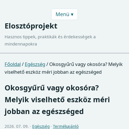
Menü ▾
Elosztóprojekt
Hasznos tippek, praktikák és érdekességek a
mindennapokra
Főoldal
/
Egészség
/
Okosgyűrű vagy okosóra? Melyik
viselhető eszköz méri jobban az egészséged
Okosgyűrű vagy okosóra?
Melyik viselhető eszköz méri
jobban az egészséged
2026. 07. 09. ·
Egészség
·
Termékajánló