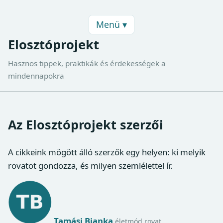
Menü ▾
Elosztóprojekt
Hasznos tippek, praktikák és érdekességek a
mindennapokra
Az Elosztóprojekt szerzői
A cikkeink mögött álló szerzők egy helyen: ki melyik
rovatot gondozza, és milyen szemlélettel ír.
Tamási Bianka
életmód rovat