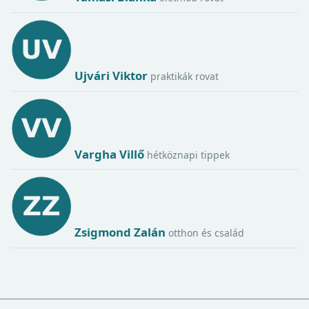
Ujvári Viktor
praktikák rovat
Vargha Villő
hétköznapi tippek
Zsigmond Zalán
otthon és család