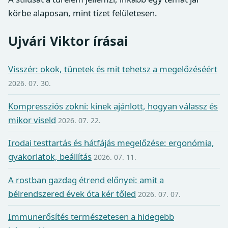
körbe alaposan, mint tízet felületesen.
Ujvári Viktor írásai
Visszér: okok, tünetek és mit tehetsz a megelőzéséért
2026. 07. 30.
Kompressziós zokni: kinek ajánlott, hogyan válassz és
mikor viseld
2026. 07. 22.
Irodai testtartás és hátfájás megelőzése: ergonómia,
gyakorlatok, beállítás
2026. 07. 11.
A rostban gazdag étrend előnyei: amit a
bélrendszered évek óta kér tőled
2026. 07. 07.
Immunerősítés természetesen a hidegebb