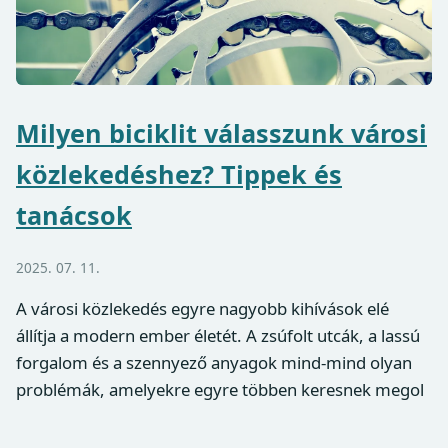
Milyen biciklit válasszunk városi
közlekedéshez? Tippek és
tanácsok
2025. 07. 11.
A városi közlekedés egyre nagyobb kihívások elé
állítja a modern ember életét. A zsúfolt utcák, a lassú
forgalom és a szennyező anyagok mind-mind olyan
problémák, amelyekre egyre többen keresnek megol