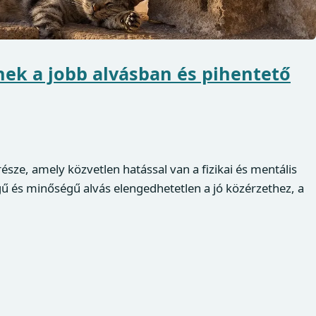
nek a jobb alvásban és pihentető
észe, amely közvetlen hatással van a fizikai és mentális
 és minőségű alvás elengedhetetlen a jó közérzethez, a