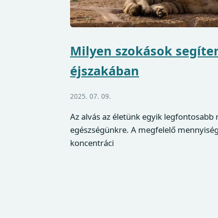
Milyen szokások segíte
éjszakában
2025. 07. 09.
Az alvás az életünk egyik legfontosabb r
egészségünkre. A megfelelő mennyiségű
koncentráci