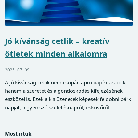
Jó kívánság cetlik – kreatív
ötletek minden alkalomra
2025. 07. 09.
A jó kívánság cetlik nem csupán apró papírdarabok,
hanem a szeretet és a gondoskodás kifejezésének
eszközei is. Ezek a kis üzenetek képesek feldobni bárki
napját, legyen szó születésnapról, esküvőről,
Most írtuk