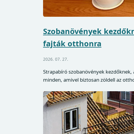
Szobanövények kezdőkn
fajták otthonra
2026. 07. 27.
Strapabíró szobanövények kezdőknek, az
minden, amivel biztosan zöldell az otth