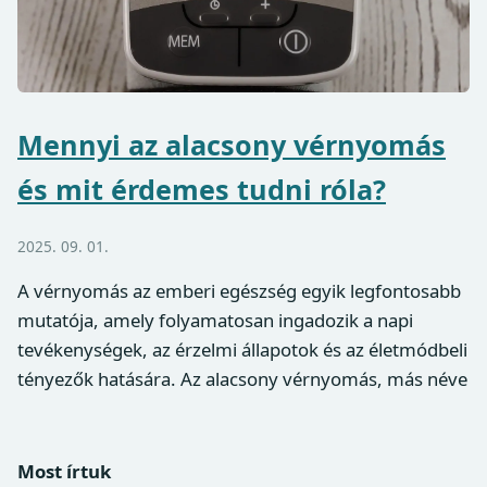
Mennyi az alacsony vérnyomás
és mit érdemes tudni róla?
2025. 09. 01.
A vérnyomás az emberi egészség egyik legfontosabb
mutatója, amely folyamatosan ingadozik a napi
tevékenységek, az érzelmi állapotok és az életmódbeli
tényezők hatására. Az alacsony vérnyomás, más néve
Most írtuk