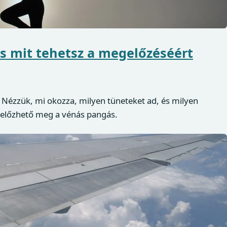
és mit tehetsz a megelőzéséért
. Nézzük, mi okozza, milyen tüneteket ad, és milyen
 előzhető meg a vénás pangás.