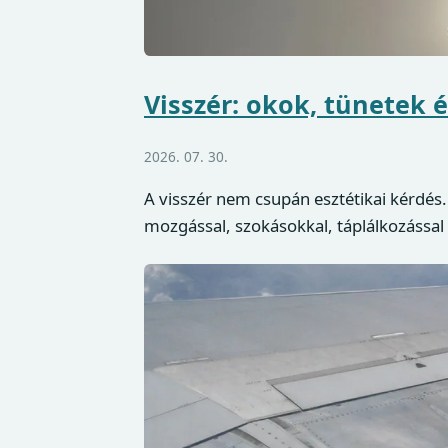
Visszér: okok, tünetek 
2026. 07. 30.
A visszér nem csupán esztétikai kérdés
mozgással, szokásokkal, táplálkozással