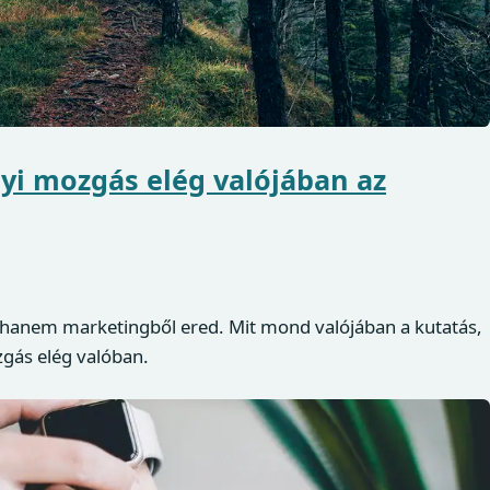
yi mozgás elég valójában az
 hanem marketingből ered. Mit mond valójában a kutatás,
gás elég valóban.