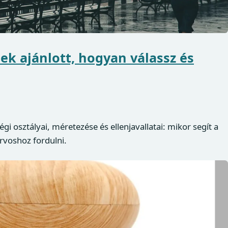
ek ajánlott, hogyan válassz és
 osztályai, méretezése és ellenjavallatai: mikor segít a
rvoshoz fordulni.