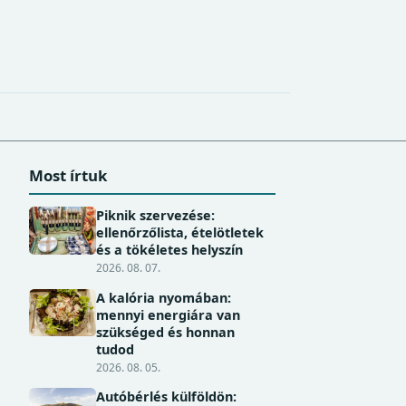
Most írtuk
Piknik szervezése:
ellenőrzőlista, ételötletek
és a tökéletes helyszín
2026. 08. 07.
A kalória nyomában:
mennyi energiára van
szükséged és honnan
tudod
2026. 08. 05.
Autóbérlés külföldön: