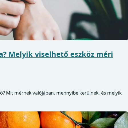
? Melyik viselhető eszköz méri
ő? Mit mérnek valójában, mennyibe kerülnek, és melyik