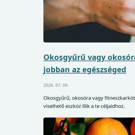
Okosgyűrű vagy okosóra
jobban az egészséged
2026. 07. 09.
Okosgyűrű, okosóra vagy fitneszkarköt
viselhető eszköz illik a te céljaidhoz.