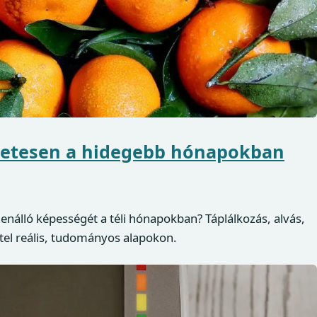
etesen a hidegebb hónapokban
nálló képességét a téli hónapokban? Táplálkozás, alvás,
tel reális, tudományos alapokon.