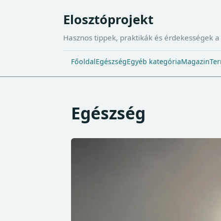
Elosztóprojekt
Hasznos tippek, praktikák és érdekességek 
Főoldal
Egészség
Egyéb kategória
Magazin
Ter
Egészség