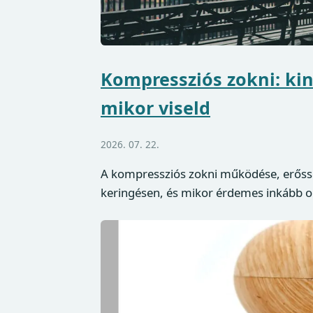
Kompressziós zokni: kin
mikor viseld
2026. 07. 22.
A kompressziós zokni működése, erősségi
keringésen, és mikor érdemes inkább o