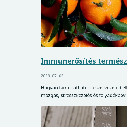
Immunerősítés termész
2026. 07. 06.
Hogyan támogathatod a szervezeted elle
mozgás, stresszkezelés és folyadékbevi