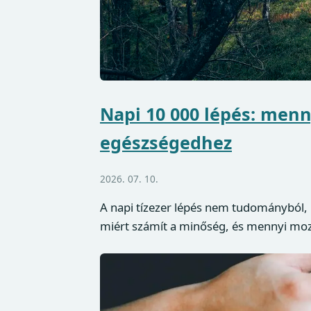
Napi 10 000 lépés: menn
egészségedhez
2026. 07. 10.
A napi tízezer lépés nem tudományból,
miért számít a minőség, és mennyi moz