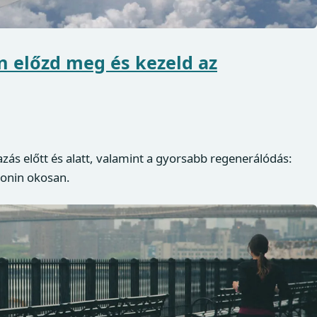
n előzd meg és kezeld az
azás előtt és alatt, valamint a gyorsabb regenerálódás:
tonin okosan.