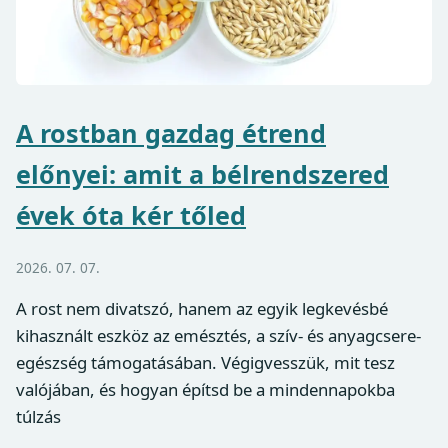
A rostban gazdag étrend
előnyei: amit a bélrendszered
évek óta kér tőled
2026. 07. 07.
A rost nem divatszó, hanem az egyik legkevésbé
kihasznált eszköz az emésztés, a szív- és anyagcsere-
egészség támogatásában. Végigvesszük, mit tesz
valójában, és hogyan építsd be a mindennapokba
túlzás