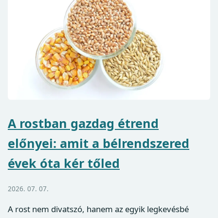
A rostban gazdag étrend
előnyei: amit a bélrendszered
évek óta kér tőled
2026. 07. 07.
A rost nem divatszó, hanem az egyik legkevésbé