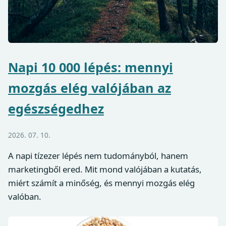
Napi 10 000 lépés: mennyi
mozgás elég valójában az
egészségedhez
2026. 07. 10.
A napi tízezer lépés nem tudományból, hanem
marketingből ered. Mit mond valójában a kutatás,
miért számít a minőség, és mennyi mozgás elég
valóban.