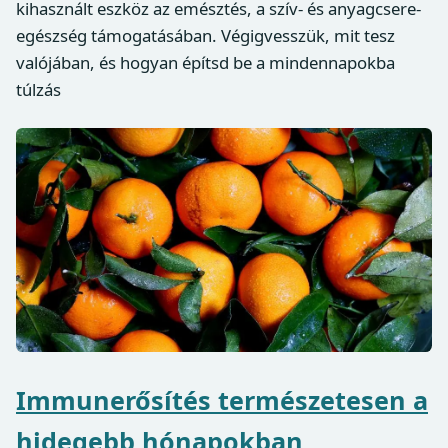
kihasznált eszköz az emésztés, a szív- és anyagcsere-
egészség támogatásában. Végigvesszük, mit tesz
valójában, és hogyan építsd be a mindennapokba
túlzás
Immunerősítés természetesen a
hidegebb hónapokban