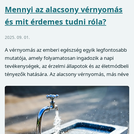
Mennyi az alacsony vérnyomás
és mit érdemes tudni róla?
2025. 09. 01.
A vérnyomás az emberi egészség egyik legfontosabb
mutatója, amely folyamatosan ingadozik a napi
tevékenységek, az érzelmi állapotok és az életmódbeli
tényezők hatására. Az alacsony vérnyomás, más néve