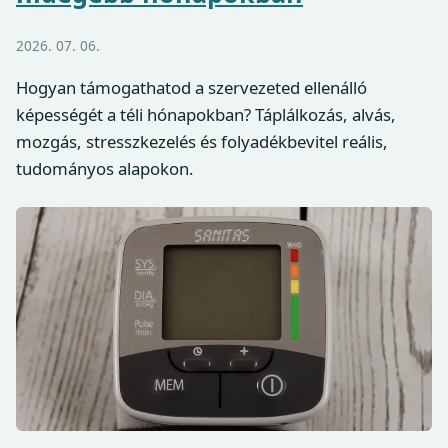
2026. 07. 06.
Hogyan támogathatod a szervezeted ellenálló
képességét a téli hónapokban? Táplálkozás, alvás,
mozgás, stresszkezelés és folyadékbevitel reális,
tudományos alapokon.