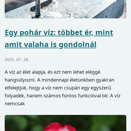
Egy pohár víz: többet ér, mint
amit valaha is gondolnál
2025. 07. 28.
A víz az élet alapja, és ezt nem lehet eléggé
hangsúlyozni. A mindennapi életünkben gyakran
elfelejtjük, hogy a víz nem csupán egy egyszerű
folyadék, hanem számos fontos funkcióval bír. A víz
nemcsak