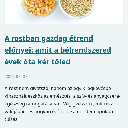
A rostban gazdag étrend
előnyei: amit a bélrendszered
évek óta kér tőled
2026. 07. 07.
A rost nem divatszó, hanem az egyik legkevésbé
kihasznált eszköz az emésztés, a szív- és anyagcsere-
egészség támogatásában. Végigvesszük, mit tesz
valójában, és hogyan építsd be a mindennapokba
túlzás