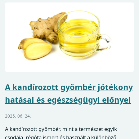
A kandírozott gyömbér jótékony
hatásai és egészségügyi előnyei
2025. 06. 24.
A kandírozott gyömbér, mint a természet egyik
csodája, régóta ismert és használt a különböző