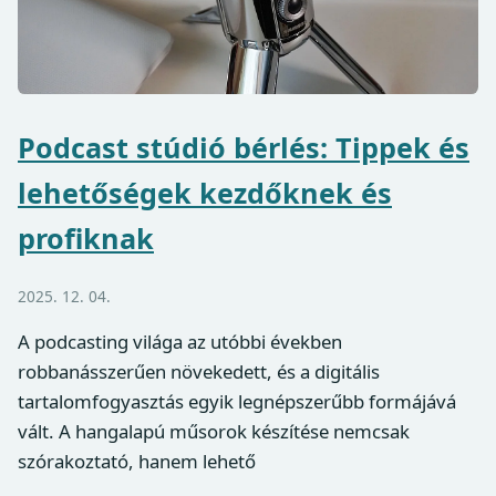
Podcast stúdió bérlés: Tippek és
lehetőségek kezdőknek és
profiknak
2025. 12. 04.
A podcasting világa az utóbbi években
robbanásszerűen növekedett, és a digitális
tartalomfogyasztás egyik legnépszerűbb formájává
vált. A hangalapú műsorok készítése nemcsak
szórakoztató, hanem lehető