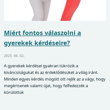
Miért fontos válaszolni a
gyerekek kérdéseire?
2025. 06. 02.
A gyerekek kérdései gyakran tükrözik a
kíváncsiságukat és az érdeklődésüket a világ iránt.
Minden egyes kérdés mögött ott rejlik az a vágy, hogy
megértsenek valami újat, hogy felfedezzék a
körülöttük