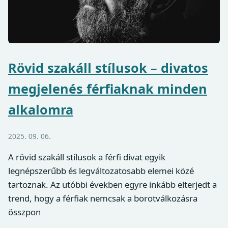
Rövid szakáll stílusok – divatos
megjelenés férfiaknak minden
alkalomra
2025. 09. 06.
A rövid szakáll stílusok a férfi divat egyik
legnépszerűbb és legváltozatosabb elemei közé
tartoznak. Az utóbbi években egyre inkább elterjedt a
trend, hogy a férfiak nemcsak a borotválkozásra
összpon