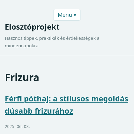
Menü ▾
Elosztóprojekt
Hasznos tippek, praktikák és érdekességek a
mindennapokra
Frizura
Férfi póthaj: a stílusos megoldás
dúsabb frizurához
2025. 06. 03.