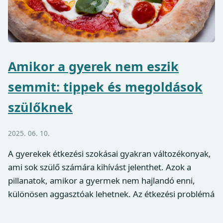
Amikor a gyerek nem eszik
semmit: tippek és megoldások
szülőknek
2025. 06. 10.
A gyerekek étkezési szokásai gyakran változékonyak,
ami sok szülő számára kihívást jelenthet. Azok a
pillanatok, amikor a gyermek nem hajlandó enni,
különösen aggasztóak lehetnek. Az étkezési problémá