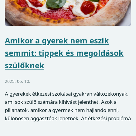
Amikor a gyerek nem eszik
semmit: tippek és megoldások
szülőknek
2025. 06. 10.
A gyerekek étkezési szokásai gyakran változékonyak,
ami sok szülő számára kihívást jelenthet. Azok a
pillanatok, amikor a gyermek nem hajlandó enni,
különösen aggasztóak lehetnek. Az étkezési problémá