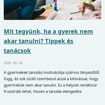
Mit tegyünk, ha a gyerek nem
akar tanulni? Tippek és
tanácsok
2025. 06. 20.
A gyermekek tanulási motivációja számos tényezőtől
függ, és sok szülő szembesül azzal a kihívással, hogy
gyermekük nem akar tanulni. Ez a helyzet rendkívül
frusztráló lehet, hiszen a tanulás elengedhe