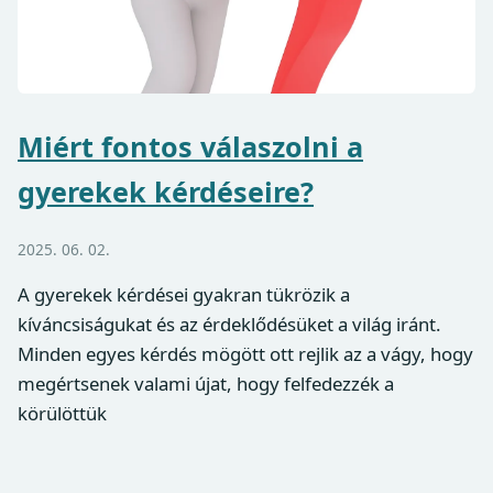
Miért fontos válaszolni a
gyerekek kérdéseire?
2025. 06. 02.
A gyerekek kérdései gyakran tükrözik a
kíváncsiságukat és az érdeklődésüket a világ iránt.
Minden egyes kérdés mögött ott rejlik az a vágy, hogy
megértsenek valami újat, hogy felfedezzék a
körülöttük