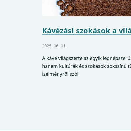
Kávézási szokások a vi
2025. 06. 01.
A kávé világszerte az egyik legnépszerű
hanem kultúrák és szokások sokszínű tü
ízélményről szól,