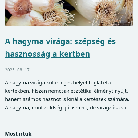
A hagyma virága: szépség és
hasznosság a kertben
2025. 08. 17.
A hagyma virága különleges helyet foglal el a
kertekben, hiszen nemcsak esztétikai élményt nyújt,
hanem számos hasznot is kínál a kertészek számára.
A hagyma, mint zöldség, jól ismert, de virágzása so
Most írtuk