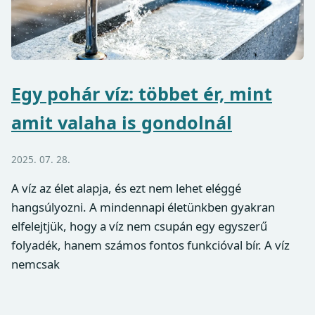
Egy pohár víz: többet ér, mint
amit valaha is gondolnál
2025. 07. 28.
A víz az élet alapja, és ezt nem lehet eléggé
hangsúlyozni. A mindennapi életünkben gyakran
elfelejtjük, hogy a víz nem csupán egy egyszerű
folyadék, hanem számos fontos funkcióval bír. A víz
nemcsak