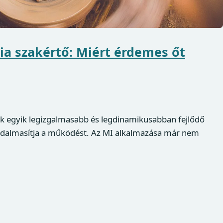
ia szakértő: Miért érdemes őt
ink egyik legizgalmasabb és legdinamikusabban fejlődő
adalmasítja a működést. Az MI alkalmazása már nem