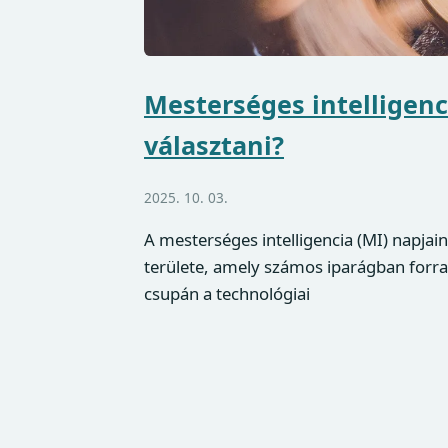
Mesterséges intelligenc
választani?
2025. 10. 03.
A mesterséges intelligencia (MI) napja
területe, amely számos iparágban forr
csupán a technológiai