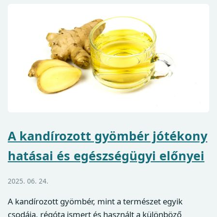
A kandírozott gyömbér jótékony
hatásai és egészségügyi előnyei
2025. 06. 24.
A kandírozott gyömbér, mint a természet egyik
csodája, régóta ismert és használt a különböző