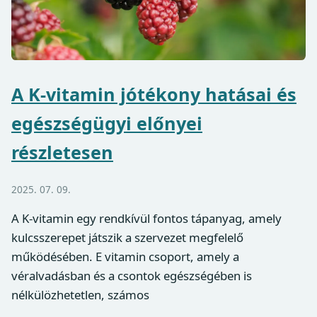
A K-vitamin jótékony hatásai és
egészségügyi előnyei
részletesen
2025. 07. 09.
A K-vitamin egy rendkívül fontos tápanyag, amely
kulcsszerepet játszik a szervezet megfelelő
működésében. E vitamin csoport, amely a
véralvadásban és a csontok egészségében is
nélkülözhetetlen, számos