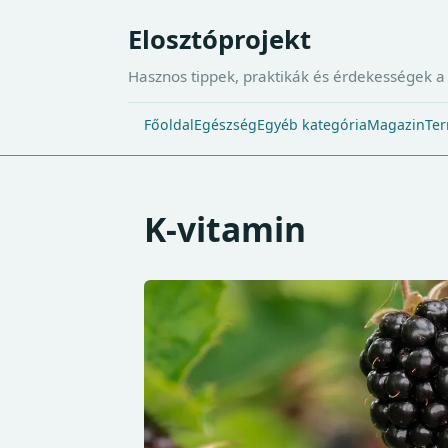
Elosztóprojekt
Hasznos tippek, praktikák és érdekességek 
Főoldal
Egészség
Egyéb kategória
Magazin
Ter
K-vitamin