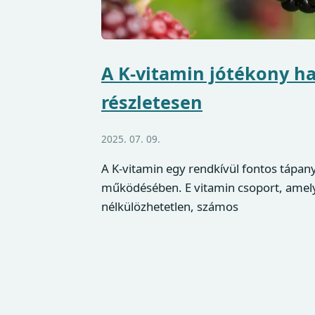
A K-vitamin jótékony ha
részletesen
2025. 07. 09.
A K-vitamin egy rendkívül fontos tápany
működésében. E vitamin csoport, amely
nélkülözhetetlen, számos