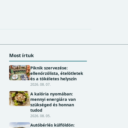
Most írtuk
Piknik szervezése:
ellenőrzőlista, ételötletek
és a tökéletes helyszín
2026. 08. 07.
A kalória nyomában:
mennyi energiára van
szükséged és honnan
tudod
2026. 08. 05.
Autóbérlés külföldön: