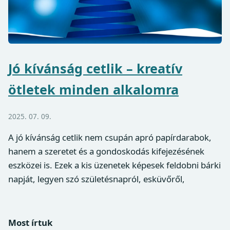
Jó kívánság cetlik – kreatív
ötletek minden alkalomra
2025. 07. 09.
A jó kívánság cetlik nem csupán apró papírdarabok,
hanem a szeretet és a gondoskodás kifejezésének
eszközei is. Ezek a kis üzenetek képesek feldobni bárki
napját, legyen szó születésnapról, esküvőről,
Most írtuk