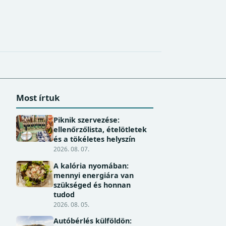
Most írtuk
Piknik szervezése:
ellenőrzőlista, ételötletek
és a tökéletes helyszín
2026. 08. 07.
A kalória nyomában:
mennyi energiára van
szükséged és honnan
tudod
2026. 08. 05.
Autóbérlés külföldön: