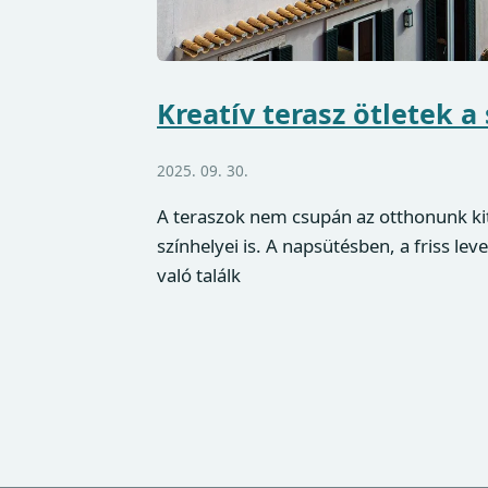
Kreatív terasz ötletek a
2025. 09. 30.
A teraszok nem csupán az otthonunk kit
színhelyei is. A napsütésben, a friss le
való találk