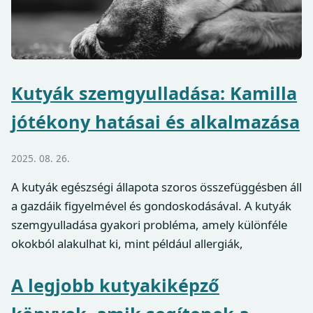
Kutyák szemgyulladása: Kamilla
jótékony hatásai és alkalmazása
2025. 08. 26.
A kutyák egészségi állapota szoros összefüggésben áll
a gazdáik figyelmével és gondoskodásával. A kutyák
szemgyulladása gyakori probléma, amely különféle
okokból alakulhat ki, mint például allergiák,
A legjobb kutyakiképző