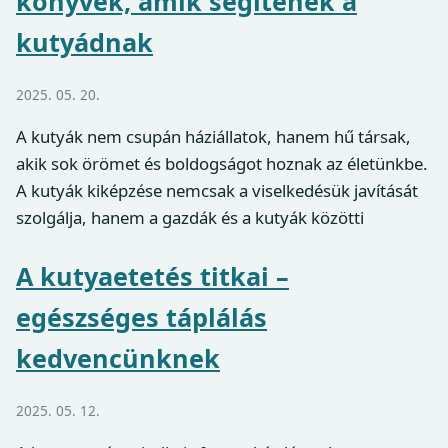
könyvek, amik segítenek a
kutyádnak
2025. 05. 20.
A kutyák nem csupán háziállatok, hanem hű társak,
akik sok örömet és boldogságot hoznak az életünkbe.
A kutyák kiképzése nemcsak a viselkedésük javítását
szolgálja, hanem a gazdák és a kutyák közötti
A kutyaetetés titkai –
egészséges táplálás
kedvencünknek
2025. 05. 12.