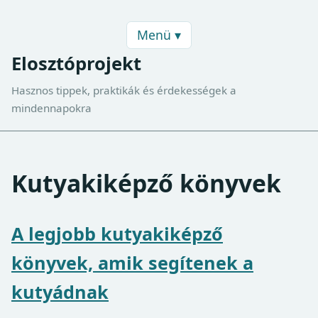
Menü ▾
Elosztóprojekt
Hasznos tippek, praktikák és érdekességek a
mindennapokra
Kutyakiképző könyvek
A legjobb kutyakiképző
könyvek, amik segítenek a
kutyádnak