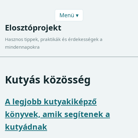
Menü ▾
Elosztóprojekt
Hasznos tippek, praktikák és érdekességek a
mindennapokra
Kutyás közösség
A legjobb kutyakiképző
könyvek, amik segítenek a
kutyádnak