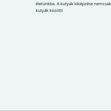
életünkbe. A kutyák kiképzése nemcsak 
kutyák közötti