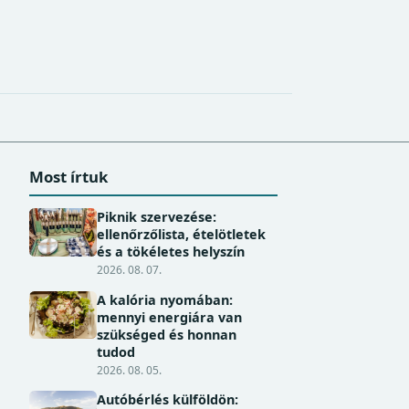
Most írtuk
Piknik szervezése:
ellenőrzőlista, ételötletek
és a tökéletes helyszín
2026. 08. 07.
A kalória nyomában:
mennyi energiára van
szükséged és honnan
tudod
2026. 08. 05.
Autóbérlés külföldön: