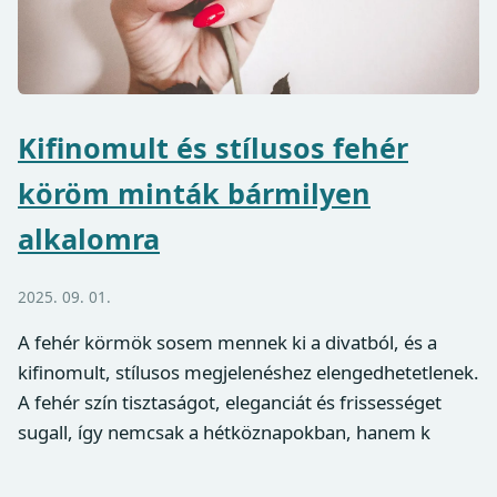
Kifinomult és stílusos fehér
köröm minták bármilyen
alkalomra
2025. 09. 01.
A fehér körmök sosem mennek ki a divatból, és a
kifinomult, stílusos megjelenéshez elengedhetetlenek.
A fehér szín tisztaságot, eleganciát és frissességet
sugall, így nemcsak a hétköznapokban, hanem k