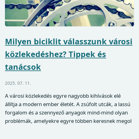
Milyen biciklit válasszunk városi
közlekedéshez? Tippek és
tanácsok
2025. 07. 11.
A városi közlekedés egyre nagyobb kihívások elé
állítja a modern ember életét. A zsúfolt utcák, a lassú
forgalom és a szennyező anyagok mind-mind olyan
problémák, amelyekre egyre többen keresnek megol