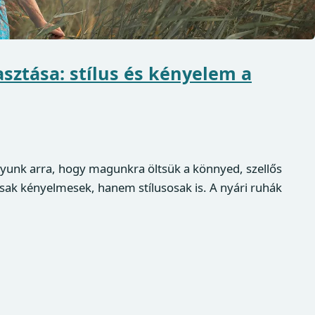
asztása: stílus és kényelem a
yunk arra, hogy magunkra öltsük a könnyed, szellős
ak kényelmesek, hanem stílusosak is. A nyári ruhák