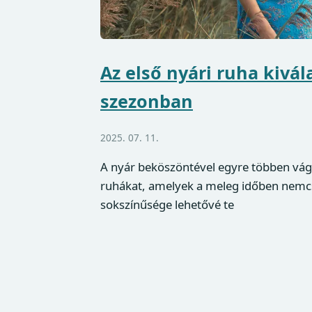
Az első nyári ruha kivál
szezonban
2025. 07. 11.
A nyár beköszöntével egyre többen vág
ruhákat, amelyek a meleg időben nemcs
sokszínűsége lehetővé te