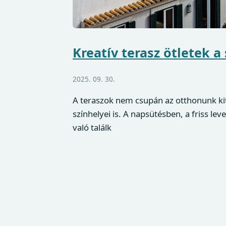
Kreatív terasz ötletek a
2025. 09. 30.
A teraszok nem csupán az otthonunk kit
színhelyei is. A napsütésben, a friss le
való találk