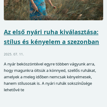
Az első nyári ruha kiválasztása:
stílus és kényelem a szezonban
2025. 07. 11.
A nyár beköszöntével egyre többen vágyunk arra,
hogy magunkra öltsük a könnyed, szellős ruhákat,
amelyek a meleg időben nemcsak kényelmesek,
hanem stílusosak is. A nyári ruhák sokszínűsége
lehetővé te