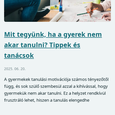
Mit tegyünk, ha a gyerek nem
akar tanulni? Tippek és
tanácsok
2025. 06. 20.
A gyermekek tanulási motivációja számos tényezőtől
függ, és sok szülő szembesül azzal a kihívással, hogy
gyermekük nem akar tanulni. Ez a helyzet rendkívül
frusztráló lehet, hiszen a tanulás elengedhe