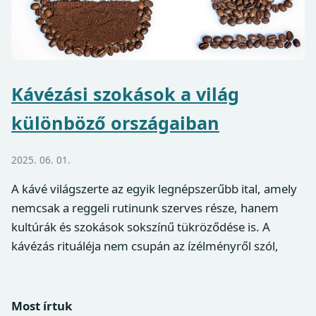
Kávézási szokások a világ
különböző országaiban
2025. 06. 01.
A kávé világszerte az egyik legnépszerűbb ital, amely
nemcsak a reggeli rutinunk szerves része, hanem
kultúrák és szokások sokszínű tükröződése is. A
kávézás rituáléja nem csupán az ízélményről szól,
Most írtuk