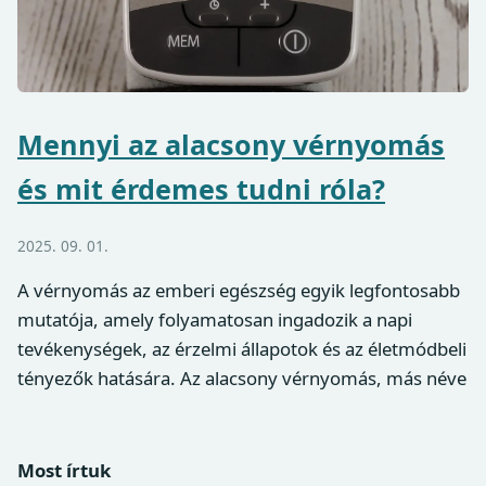
Mennyi az alacsony vérnyomás
és mit érdemes tudni róla?
2025. 09. 01.
A vérnyomás az emberi egészség egyik legfontosabb
mutatója, amely folyamatosan ingadozik a napi
tevékenységek, az érzelmi állapotok és az életmódbeli
tényezők hatására. Az alacsony vérnyomás, más néve
Most írtuk