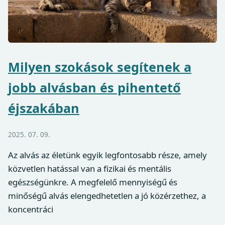
Milyen szokások segítenek a
jobb alvásban és pihentető
éjszakában
2025. 07. 09.
Az alvás az életünk egyik legfontosabb része, amely
közvetlen hatással van a fizikai és mentális
egészségünkre. A megfelelő mennyiségű és
minőségű alvás elengedhetetlen a jó közérzethez, a
koncentráci