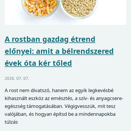
A rostban gazdag étrend
előnyei: amit a bélrendszered
évek óta kér tőled
2026. 07. 07.
A rost nem divatszó, hanem az egyik legkevésbé
kihasznált eszköz az emésztés, a szív- és anyagcsere-
egészség támogatásában. Végigvesszük, mit tesz
valójában, és hogyan építsd be a mindennapokba
túlzás