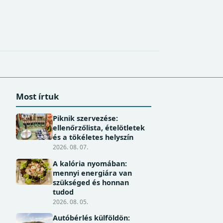
Most írtuk
Piknik szervezése:
ellenőrzőlista, ételötletek
és a tökéletes helyszín
2026. 08. 07.
A kalória nyomában:
mennyi energiára van
szükséged és honnan
tudod
2026. 08. 05.
Autóbérlés külföldön: