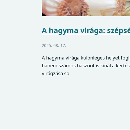
A hagyma virága: széps
2025. 08. 17.
A hagyma virága különleges helyet fogla
hanem számos hasznot is kínál a kertés
virágzása so