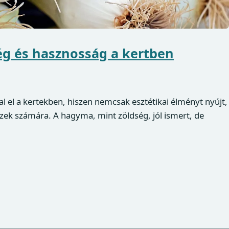
ég és hasznosság a kertben
l el a kertekben, hiszen nemcsak esztétikai élményt nyújt,
zek számára. A hagyma, mint zöldség, jól ismert, de