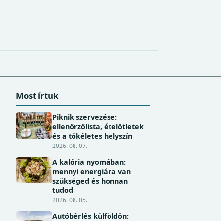
Most írtuk
Piknik szervezése:
ellenőrzőlista, ételötletek
és a tökéletes helyszín
2026. 08. 07.
A kalória nyomában:
mennyi energiára van
szükséged és honnan
tudod
2026. 08. 05.
Autóbérlés külföldön: