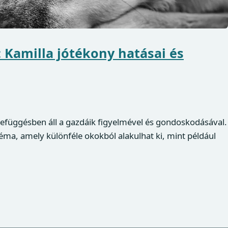
 Kamilla jótékony hatásai és
zefüggésben áll a gazdáik figyelmével és gondoskodásával.
ma, amely különféle okokból alakulhat ki, mint például