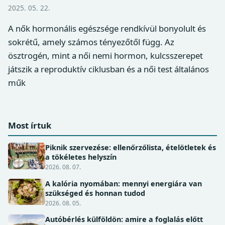
2025. 05. 22.
A nők hormonális egészsége rendkívül bonyolult és
sokrétű, amely számos tényezőtől függ. Az
ösztrogén, mint a női nemi hormon, kulcsszerepet
játszik a reproduktív ciklusban és a női test általános
műk
Most írtuk
Piknik szervezése: ellenőrzőlista, ételötletek és
a tökéletes helyszín
2026. 08. 07.
A kalória nyomában: mennyi energiára van
szükséged és honnan tudod
2026. 08. 05.
Autóbérlés külföldön: amire a foglalás előtt