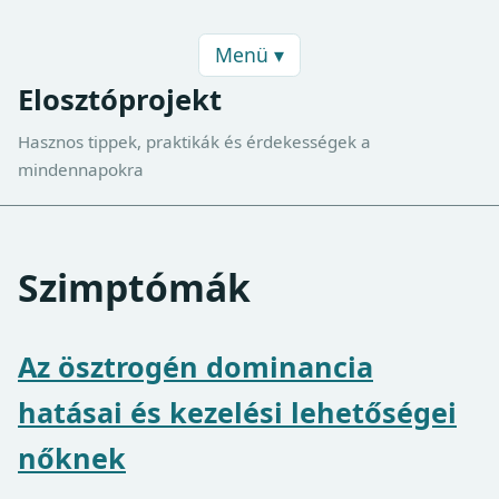
Menü ▾
Elosztóprojekt
Hasznos tippek, praktikák és érdekességek a
mindennapokra
Szimptómák
Az ösztrogén dominancia
hatásai és kezelési lehetőségei
nőknek