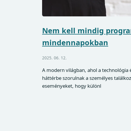
Nem kell mindig program
mindennapokban
2025. 06. 12.
A modern világban, ahol a technológia 
háttérbe szorulnak a személyes találk
eseményeket, hogy különl