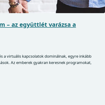
 – az együttlét varázsa a
és a virtuális kapcsolatok dominálnak, egyre inkább
ozások. Az emberek gyakran keresnek programokat,