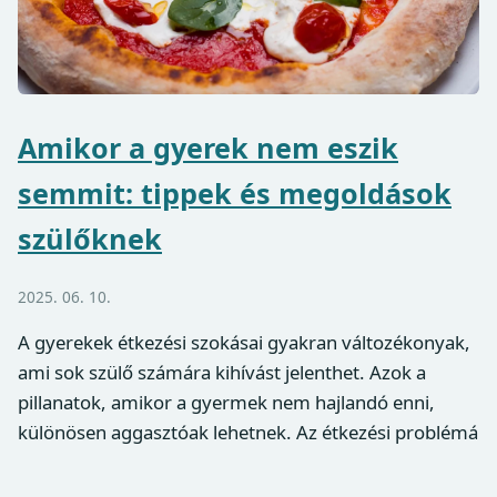
Amikor a gyerek nem eszik
semmit: tippek és megoldások
szülőknek
2025. 06. 10.
A gyerekek étkezési szokásai gyakran változékonyak,
ami sok szülő számára kihívást jelenthet. Azok a
pillanatok, amikor a gyermek nem hajlandó enni,
különösen aggasztóak lehetnek. Az étkezési problémá